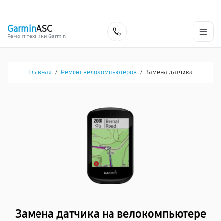
г. Чита
Ежедневно с 9:00 до 21:00
+7 (800) 100-47-62
Garmin
ASC
Заказать
Ремонт техники Garmin
Главная
/
Ремонт велокомпьютеров
/
Замена датчика
Замена датчика на велокомпьютере