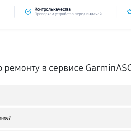
Контроль качества
Проверяем устройство перед выдачей
о ремонту в сервисе GarminAS
анее?