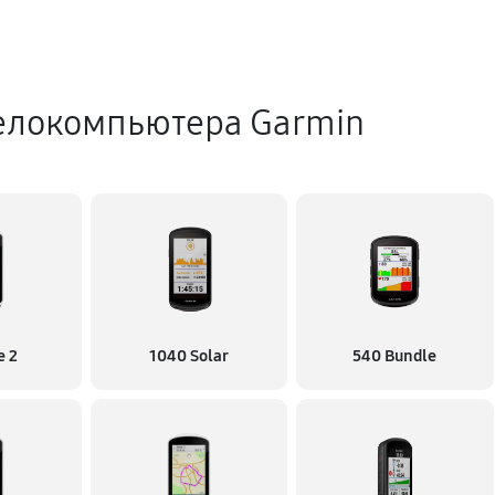
елокомпьютера Garmin
e 2
1040 Solar
540 Bundle