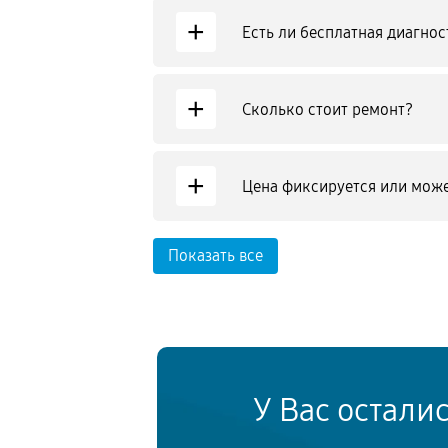
+
Есть ли бесплатная диагнос
+
Сколько стоит ремонт?
+
Цена фиксируется или може
Показать все
У Вас остали