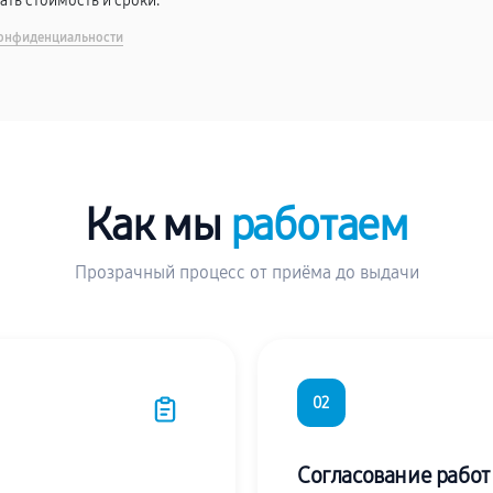
вать стоимость и сроки.
онфиденциальности
Как мы
работаем
Прозрачный процесс от приёма до выдачи
02
Согласование работ