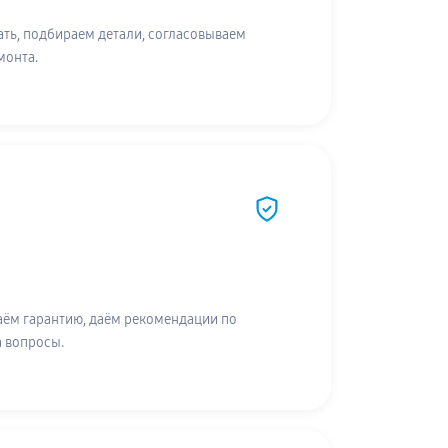
ть, подбираем детали, согласовываем
монта.
аём гарантию, даём рекомендации по
а вопросы.