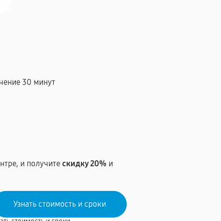
чение 30 минут
т
нтре, и получите
скидку 20%
и