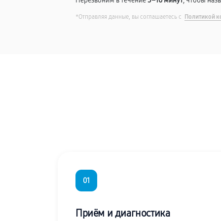
Перезвоним в течение
5–10 минут
, чтобы наз
*Отправляя данные, вы соглашаетесь с
Политикой к
01
Приём и диагностика