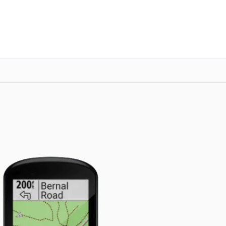
о 3 лет
Выезд мастера бесплатно
+7 (800) 100-47-62
Заказать ремонт