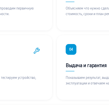
 проводим первичную
Объясняем что нужно сдела
ности.
стоимость, сроки и план ре
04
Выдача и гарантия
 тестируем устройство,
Показываем результат, выд
эксплуатации и отвечаем н