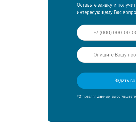
Оставьте заявку и получи
интересующему Вас вопр
*Отправляя данные, вы соглашаете