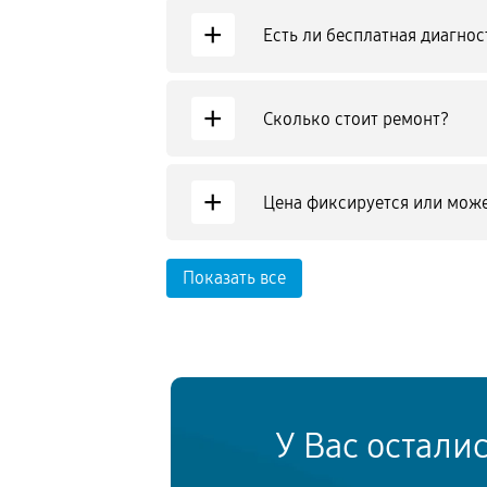
+
Есть ли бесплатная диагнос
+
Сколько стоит ремонт?
+
Цена фиксируется или може
Показать все
У Вас остали