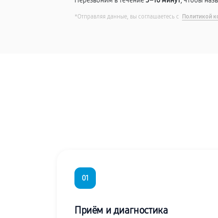
Перезвоним в течение
5–10 минут
, чтобы наз
*Отправляя данные, вы соглашаетесь с
Политикой к
01
Приём и диагностика