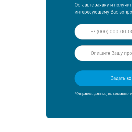
Оставьте заявку и получи
интересующему Вас вопр
*Отправляя данные, вы соглашаете