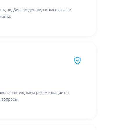
ть, подбираем детали, согласовываем
монта.
аём гарантию, даём рекомендации по
а вопросы.