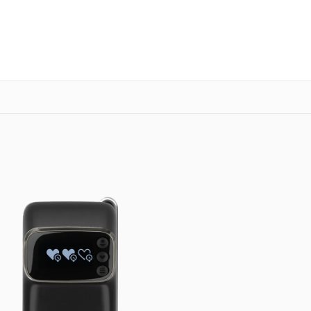
о 3 лет
Выезд мастера бесплатно
+7 (800) 100-47-62
Заказать ремонт