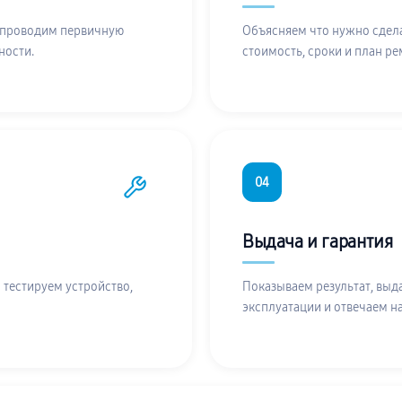
 проводим первичную
Объясняем что нужно сдела
ности.
стоимость, сроки и план ре
04
Выдача и гарантия
 тестируем устройство,
Показываем результат, выд
эксплуатации и отвечаем н