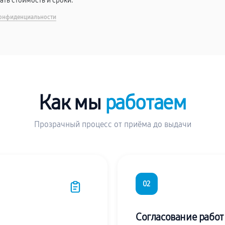
вать стоимость и сроки.
онфиденциальности
Как мы
работаем
Прозрачный процесс от приёма до выдачи
02
Согласование работ