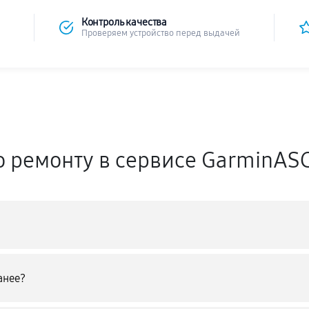
Контроль качества
Проверяем устройство перед выдачей
о ремонту в сервисе GarminAS
анее?