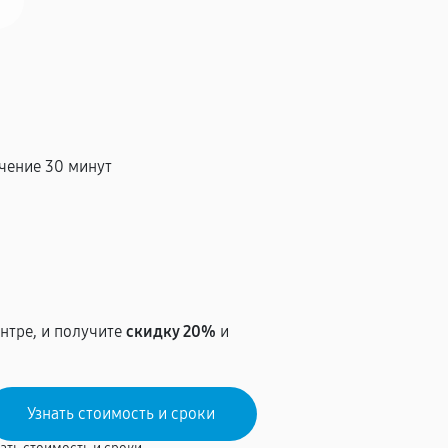
чение 30 минут
т
нтре, и получите
скидку 20%
и