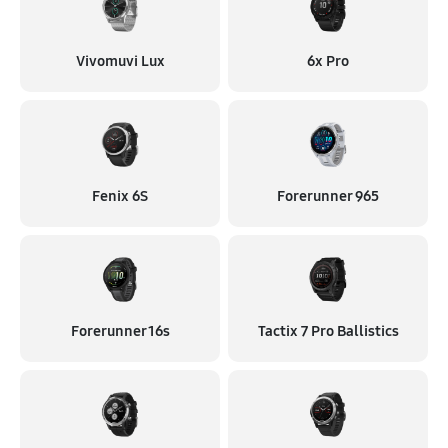
Vivomuvi Lux
6x Pro
Fenix 6S
Forerunner 965
Forerunner 16s
Tactix 7 Pro Ballistics