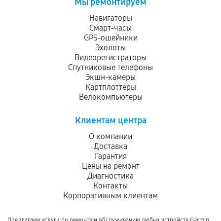
Мы ремонтируем
Навигаторы
Смарт-часы
GPS-ошейники
Эхолоты
Видеорегистраторы
Спутниковые телефоны
Экшн-камеры
Картплоттеры
Велокомпьютеры
Клиентам центра
О компании
Доставка
Гарантия
Цены на ремонт
Диагностика
Контакты
Корпоративным клиентам
Предлагаем услуги по ремонту и обслуживанию любых устройств Garmin