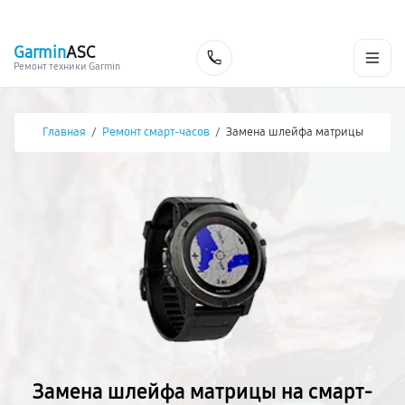
г. Чита
Ежедневно с 9:00 до 21:00
+7 (800) 100-47-62
Garmin
ASC
Заказать
Ремонт техники Garmin
Главная
/
Ремонт смарт-часов
/
Замена шлейфа матрицы
Замена шлейфа матрицы на смарт-