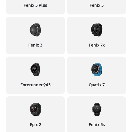
Fenix 5 Plus
Fenix 5
Fenix 3
Fenix 7x
Forerunner 945
Quatix 7
Epix 2
Fenix 5s