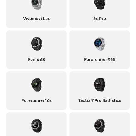
Vivomuvi Lux
6x Pro
Fenix 6S
Forerunner 965
Forerunner 16s
Tactix 7 Pro Ballistics