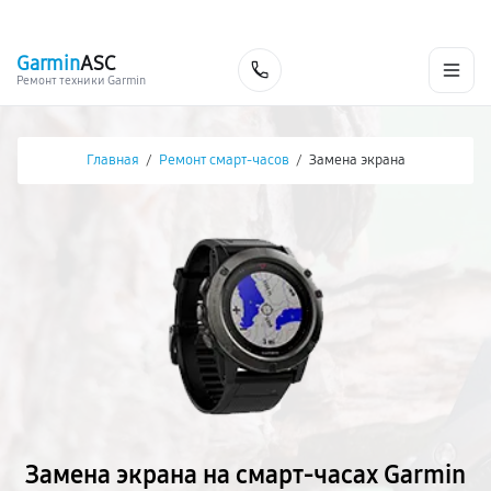
г. Чита
Ежедневно с 9:00 до 21:00
+7 (800) 100-47-62
Garmin
ASC
Заказать
Ремонт техники Garmin
Главная
/
Ремонт смарт-часов
/
Замена экрана
Замена экрана на смарт-часах Garmin