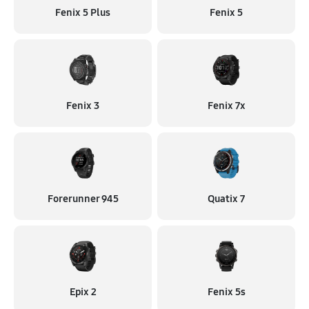
Fenix 5 Plus
Fenix 5
Fenix 3
Fenix 7x
Forerunner 945
Quatix 7
Epix 2
Fenix 5s