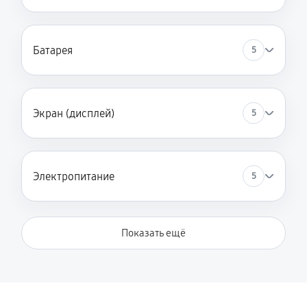
Батарея
5
Экран (дисплей)
5
Электропитание
5
Показать ещё