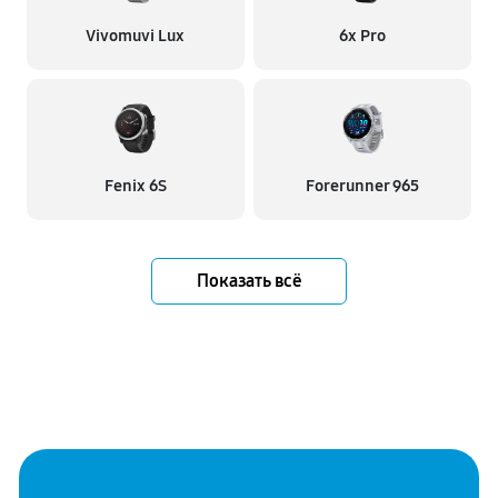
Vivomuvi Lux
6x Pro
Fenix 6S
Forerunner 965
Показать всё