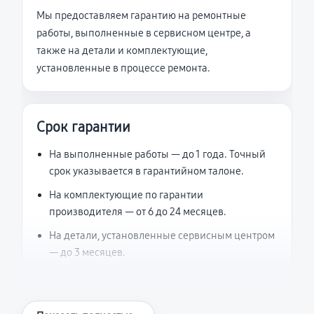
Мы предоставляем гарантию на ремонтные
работы, выполненные в сервисном центре, а
также на детали и комплектующие,
установленные в процессе ремонта.
Срок гарантии
На выполненные работы — до 1 года. Точный
срок указывается в гарантийном талоне.
На комплектующие по гарантии
производителя — от 6 до 24 месяцев.
На детали, установленные сервисным центром
— до 3 месяцев.
Что считается гарантийным случаем