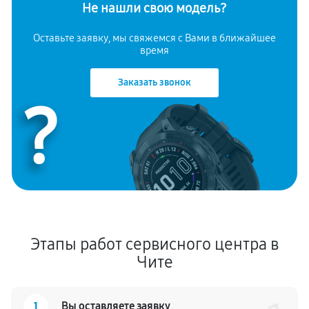
Не нашли свою модель?
Оставьте заявку, мы свяжемся с Вами в ближайшее
время
Заказать звонок
?
Этапы работ сервисного центра в
Чите
1
Вы оставляете заявку