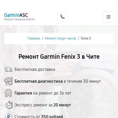
г. Чита
Ежедневно с 9:00 до 21:00
+7 (800) 100-47-62
Garmin
ASC
Заказать
Ремонт техники Garmin
Главная
/
Ремонт смарт-часов
/
fenix 3
Ремонт Garmin Fenix 3 в Чите
Бесплатная доставка
Бесплатная диагностика
в течение 30 минут
Гарантия
на ремонт до 3х лет
Экспресс ремонт за
20 минут
Стоимость от
350 рублей