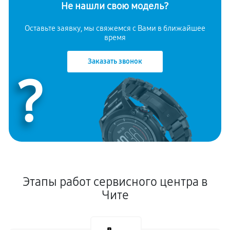
Не нашли свою модель?
Оставьте заявку, мы свяжемся с Вами в ближайшее
время
Заказать звонок
?
Этапы работ сервисного центра в
Чите