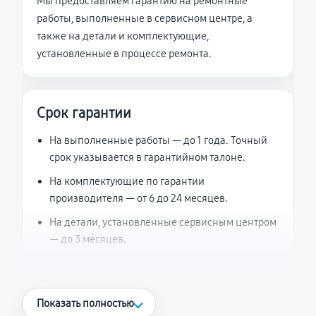
Мы предоставляем гарантию на ремонтные
работы, выполненные в сервисном центре, а
также на детали и комплектующие,
установленные в процессе ремонта.
Срок гарантии
На выполненные работы — до 1 года. Точный
срок указывается в гарантийном талоне.
На комплектующие по гарантии
производителя — от 6 до 24 месяцев.
На детали, установленные сервисным центром
— до 3 месяцев.
Что считается гарантийным случаем
Показать полностью