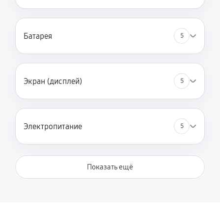
Батарея
5
Экран (дисплей)
5
Электропитание
5
Показать ещё