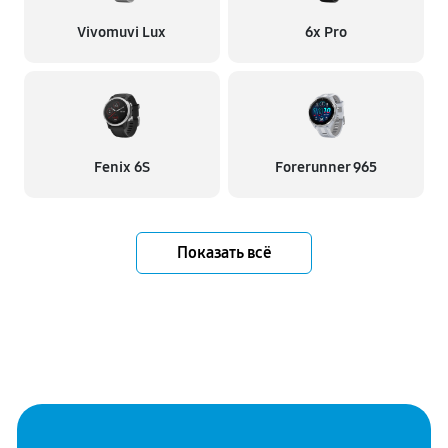
Vivomuvi Lux
6x Pro
Fenix 6S
Forerunner 965
Показать всё