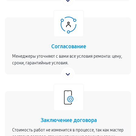
Согласование
Менеджеры уточняют с вами все условия ремонта: цену,
сроки, гарантийные условия.
Заключение договора
Стоимость работ не изменится в процессе, так как мастер