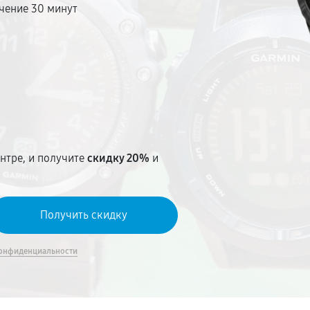
чение 30 минут
т
нтре, и получите
скидку 20%
и
онфиденциальности