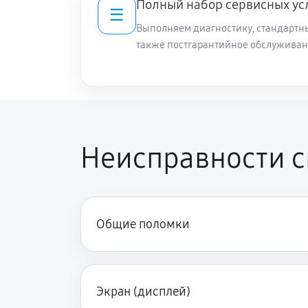
Полный набор сервисных ус
☰
Выполняем диагностику, стандартны
также постгарантийное обслуживан
Неисправности см
Общие поломки
Экран (дисплей)