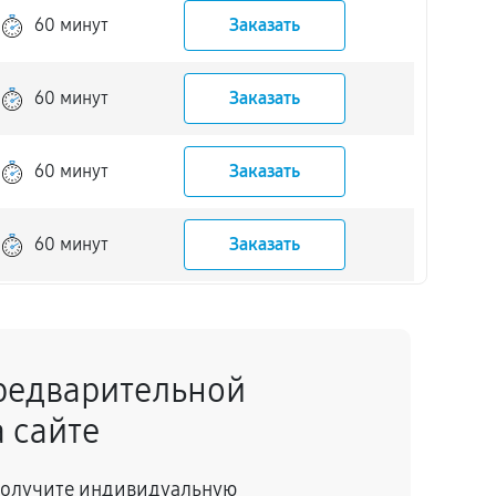
60 минут
Заказать
60 минут
Заказать
60 минут
Заказать
60 минут
Заказать
60 минут
Заказать
редварительной
60 минут
Заказать
 сайте
60 минут
Заказать
 получите индивидуальную