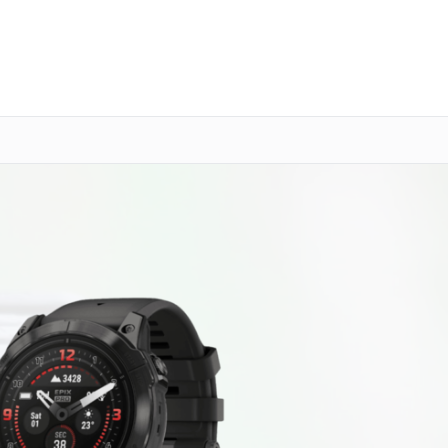
о 3 лет
Выезд мастера бесплатно
+7 (800) 100-47-62
Заказать ремонт