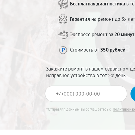
Бесплатная диагностика
в те
Гарантия
на ремонт до 3х ле
Экспресс ремонт за
20 минут
Стоимость от
350 рублей
Закажите ремонт в нашем сервисном це
исправное устройство в тот же день
*Отправляя данные, вы соглашаетесь с
Политикой к