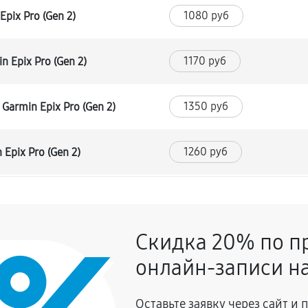
1080 руб
pix Pro (Gen 2)
1170 руб
 Epix Pro (Gen 2)
1350 руб
armin Epix Pro (Gen 2)
1260 руб
Epix Pro (Gen 2)
1080 руб
Скидка 20% по п
1080 руб
min Epix Pro (Gen 2)
онлайн-записи на
1350 руб
Оставьте заявку через сайт и