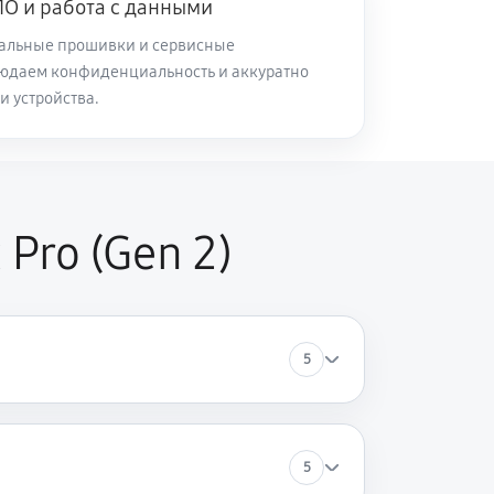
О и работа с данными
альные прошивки и сервисные
юдаем конфиденциальность и аккуратно
и устройства.
Pro (Gen 2)
5
5