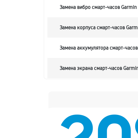
Замена вибро смарт-часов Garmin E
Замена корпуса смарт-часов Garmin
Замена аккумулятора смарт-часов G
Замена экрана смарт-часов Garmin 
Замена шлейфа матрицы
Замена микрофона смарт-часов Gar
Замена кнопки включения