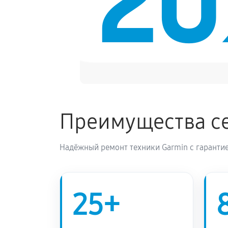
2
Замена Bluetooth смарт-часов Garm
Преимущества се
Надёжный ремонт техники Garmin с гарантие
25+