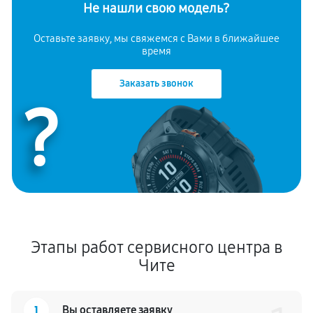
Не нашли свою модель?
Оставьте заявку, мы свяжемся с Вами в ближайшее
время
Заказать звонок
?
Этапы работ сервисного центра в
Чите
1
Вы оставляете заявку