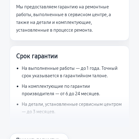
Мы предоставляем гарантию на ремонтные
работы, выполненные в сервисном центре, а
также на детали и комплектующие,
установленные в процессе ремонта.
Срок гарантии
На выполненные работы — до 1 года. Точный
срок указывается в гарантийном талоне.
На комплектующие по гарантии
производителя — от 6 до 24 месяцев.
На детали, установленные сервисным центром
— до 3 месяцев.
Что считается гарантийным случаем