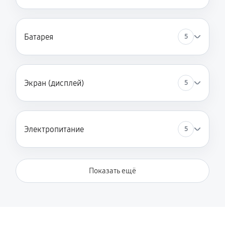
Батарея
5
Экран (дисплей)
5
Электропитание
5
Показать ещё