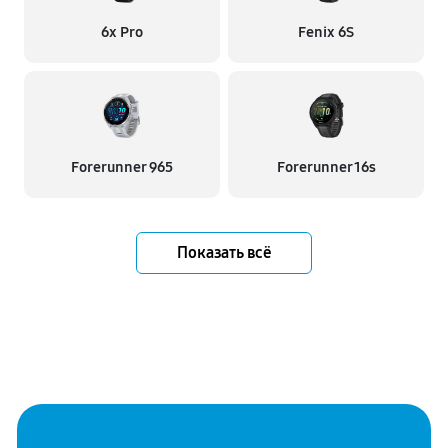
6x Pro
Fenix 6S
Forerunner 965
Forerunner 16s
Показать всё