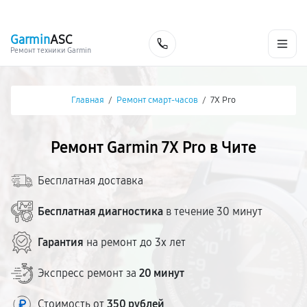
г. Чита
Ежедневно с 9:00 до 21:00
+7 (800) 100-47-62
Garmin
ASC
Заказать
Ремонт техники Garmin
Главная
/
Ремонт смарт-часов
/
7X Pro
Ремонт Garmin 7X Pro в Чите
Бесплатная доставка
Бесплатная диагностика
в течение 30 минут
Гарантия
на ремонт до 3х лет
Экспресс ремонт за
20 минут
Стоимость от
350 рублей