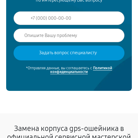
по интересующему Вас вопросу
*Отправляя данные, вы соглашаетесь с
Политикой
конфиденциальности
Замена корпуса gps-ошейника в
официальной сервисной мастерской