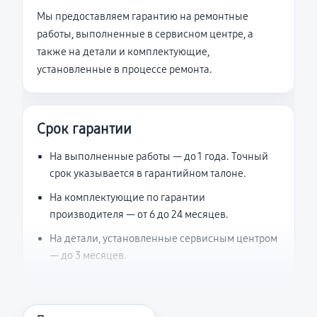
Мы предоставляем гарантию на ремонтные
работы, выполненные в сервисном центре, а
также на детали и комплектующие,
установленные в процессе ремонта.
Срок гарантии
На выполненные работы — до 1 года. Точный
срок указывается в гарантийном талоне.
На комплектующие по гарантии
производителя — от 6 до 24 месяцев.
На детали, установленные сервисным центром
— до 3 месяцев.
Что считается гарантийным случаем