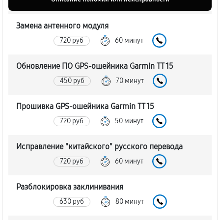
Замена антенного модуля
720 руб
60 минут
Обновление ПО GPS-ошейника Garmin TT 15
450 руб
70 минут
Прошивка GPS-ошейника Garmin TT 15
720 руб
50 минут
Исправление "китайского" русского перевода
720 руб
60 минут
Разблокировка заклинивания
630 руб
80 минут