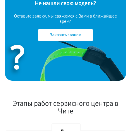
Не нашли свою модель?
Оставьте заявку, мы свяжемся с Вами в ближайшее
время
Заказать звонок
?
Этапы работ сервисного центра в
Чите