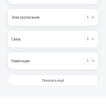
Электропитание
5
Связь
5
Навигация
5
Показать ещё