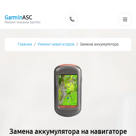
г. Чита
Ежедневно с 9:00 до 21:00
+7 (800) 100-47-62
Garmin
ASC
Заказать
Ремонт техники Garmin
Главная
/
Ремонт навигаторов
/
Замена аккумулятора
Замена аккумулятора на навигаторе