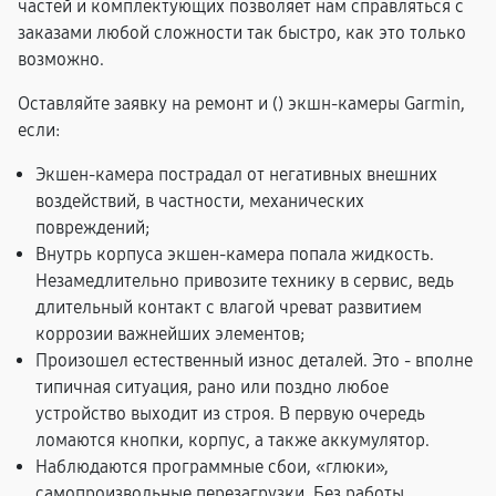
частей и комплектующих позволяет нам справляться с
заказами любой сложности так быстро, как это только
возможно.
Оставляйте заявку на ремонт и (
) экшн-камеры Garmin,
если:
Экшен-камера пострадал от негативных внешних
воздействий, в частности, механических
повреждений;
Внутрь корпуса экшен-камера попала жидкость.
Незамедлительно привозите технику в сервис, ведь
длительный контакт с влагой чреват развитием
коррозии важнейших элементов;
Произошел естественный износ деталей. Это - вполне
типичная ситуация, рано или поздно любое
устройство выходит из строя. В первую очередь
ломаются кнопки, корпус, а также аккумулятор.
Наблюдаются программные сбои, «глюки»,
самопроизвольные перезагрузки. Без работы