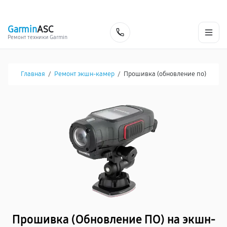
г. Чита
Ежедневно с 9:00 до 21:00
+7 (800) 100-47-62
Garmin
ASC
Заказать
Ремонт техники Garmin
Главная
/
Ремонт экшн-камер
/
Прошивка (обновление по)
Прошивка (Обновление ПО) на экшн-